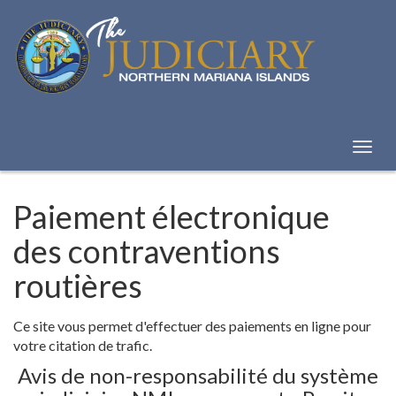
Skip
to
Content
Bascu
la
naviga
Paiement électronique
des contraventions
routières
Ce site vous permet d'effectuer des paiements en ligne pour
votre citation de trafic.
Avis de non-responsabilité du système