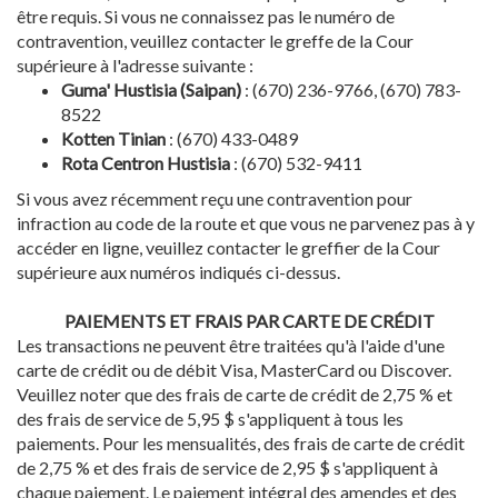
être requis. Si vous ne connaissez pas le numéro de
contravention, veuillez contacter le greffe de la Cour
supérieure à l'adresse suivante :
Guma' Hustisia (Saipan)
: (670) 236-9766, (670) 783-
8522
Kotten Tinian
: (670) 433-0489
Rota Centron Hustisia
: (670) 532-9411
Si vous avez récemment reçu une contravention pour
infraction au code de la route et que vous ne parvenez pas à y
accéder en ligne, veuillez contacter le greffier de la Cour
supérieure aux numéros indiqués ci-dessus.
PAIEMENTS ET FRAIS PAR CARTE DE CRÉDIT
Les transactions ne peuvent être traitées qu'à l'aide d'une
carte de crédit ou de débit Visa, MasterCard ou Discover.
Veuillez noter que des frais de carte de crédit de 2,75 % et
des frais de service de 5,95 $ s'appliquent à tous les
paiements. Pour les mensualités, des frais de carte de crédit
de 2,75 % et des frais de service de 2,95 $ s'appliquent à
chaque paiement. Le paiement intégral des amendes et des