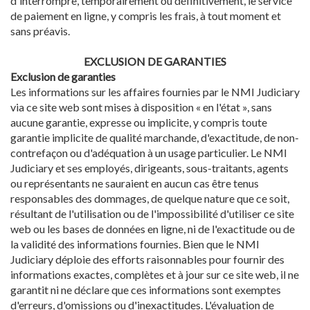
d'interrompre, temporairement ou définitivement, le service
de paiement en ligne, y compris les frais, à tout moment et
sans préavis.
EXCLUSION DE GARANTIES
Exclusion de garanties
Les informations sur les affaires fournies par le NMI Judiciary
via ce site web sont mises à disposition « en l'état », sans
aucune garantie, expresse ou implicite, y compris toute
garantie implicite de qualité marchande, d'exactitude, de non-
contrefaçon ou d'adéquation à un usage particulier. Le NMI
Judiciary et ses employés, dirigeants, sous-traitants, agents
ou représentants ne sauraient en aucun cas être tenus
responsables des dommages, de quelque nature que ce soit,
résultant de l'utilisation ou de l'impossibilité d'utiliser ce site
web ou les bases de données en ligne, ni de l'exactitude ou de
la validité des informations fournies. Bien que le NMI
Judiciary déploie des efforts raisonnables pour fournir des
informations exactes, complètes et à jour sur ce site web, il ne
garantit ni ne déclare que ces informations sont exemptes
d'erreurs, d'omissions ou d'inexactitudes. L'évaluation de