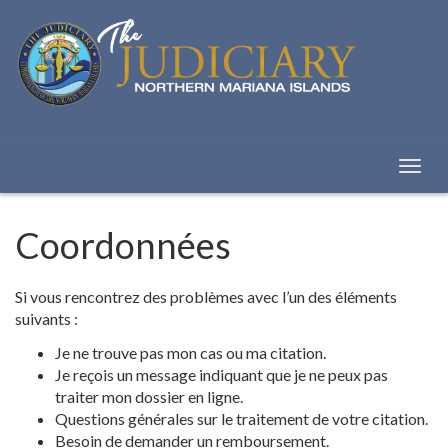
Skip
to
Content
Bascu
la
naviga
Coordonnées
Si vous rencontrez des problèmes avec l’un des éléments
suivants :
Je ne trouve pas mon cas ou ma citation.
Je reçois un message indiquant que je ne peux pas
traiter mon dossier en ligne.
Questions générales sur le traitement de votre citation.
Besoin de demander un remboursement.