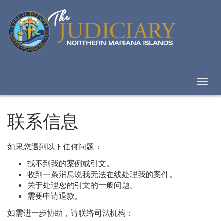
Skip
to
Content
切
换
导
航
联系信息
如果您遇到以下任何问题：
找不到我的案例或引文。
收到一条消息说我无法在线处理我的案件。
关于处理您的引文的一般问题。
需要申请退款。
如需进一步协助，请联络司法机构：